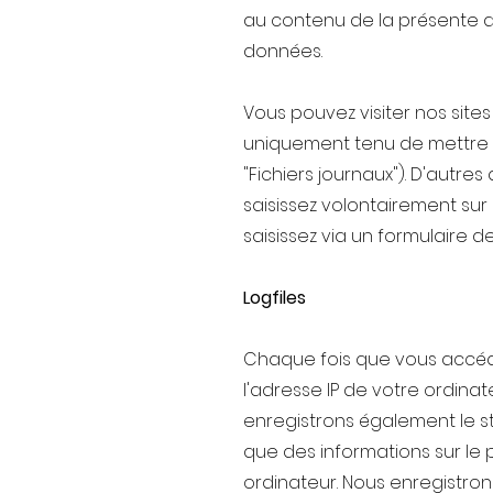
au contenu de la présente dé
données.
Vous pouvez visiter nos site
uniquement tenu de mettre à
"Fichiers journaux"). D'autr
saisissez volontairement sur 
saisissez via un formulaire 
Logfiles
Chaque fois que vous accédez
l'adresse IP de votre ordina
enregistrons également le s
que des informations sur le p
ordinateur. Nous enregistrons