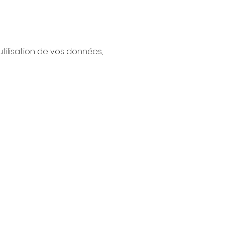
tilisation de vos données,
 de votre intérêt !