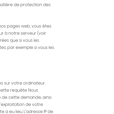
matière de protection des
r nos pages web, vous êtes
r à notre serveur (voir
rées que si vous les
tes, par exemple si vous les
 sur votre ordinateur :
 cette requête. Nous
e de cette demande, ainsi
'exploitation de votre
e a eu lieu. L'adresse IP de