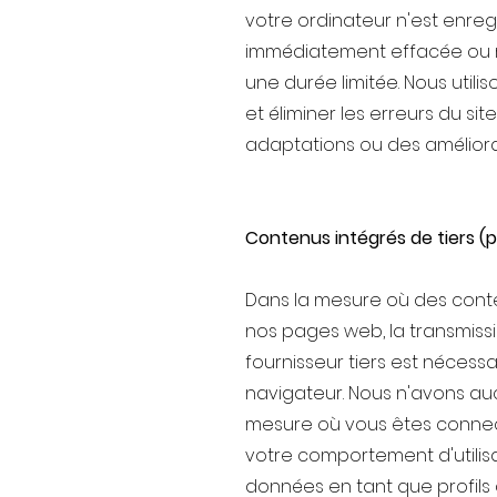
votre ordinateur n'est enregi
immédiatement effacée ou r
une durée limitée. Nous utili
et éliminer les erreurs du s
adaptations ou des amélioration
Contenus intégrés de tiers (p
Dans la mesure où des conte
nos pages web, la transmissi
fournisseur tiers est nécess
navigateur. Nous n'avons auc
mesure où vous êtes connecté
votre comportement d'utilisat
données en tant que profils d