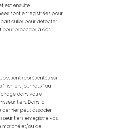
et est ensuite
ées sont enregistrées pour
 particulier pour détecter
 et pour procéder à des
ube, sont représentés sur
 "Fichiers journaux" au
ffichage dans votre
sseur tiers. Dans la
e dernier peut associer
sseur tiers enregistre vos
 de marché et/ou de