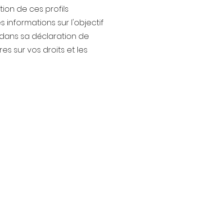
ion de ces profils
 informations sur l'objectif
s dans sa déclaration de
s sur vos droits et les