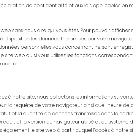
claration de confidentialité et aux lois applicables en 
s web sans nous dire qui vous êtes. Pour pouvoir affiche
 disposition les données transmises par votre navigateu
es données personnelles vous concernant ne sont enregist
le site web ou si vous utilisez les fonctions correspondan
de contact.
 à notre site, nous collectons les informations suivantes
teur, la requête de votre navigateur ainsi que l'heure de
tatut et la quantité de données transmises dans le cadr
roduit et la version du navigateur utilisé et du système d
 également le site web à partir duquel l'accès à notre sit