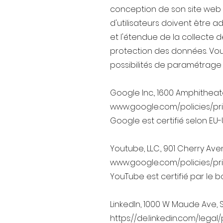
conception de son site web e
d'utilisateurs doivent être a
et l'étendue de la collecte 
protection des données. Vou
possibilités de paramétrage 
Google Inc., 1600 Amphitheat
www.google.com/policies/pr
Google est certifié selon EU-
Youtube, LL.C., 901 Cherry Av
www.google.com/policies/pr
YouTube est certifié par le b
LinkedIn, 1000 W Maude Ave, 
https://de.linkedin.com/legal/