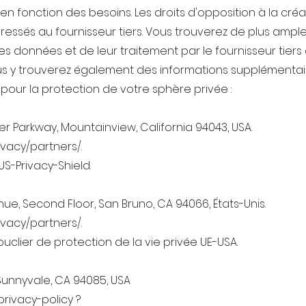
n fonction des besoins. Les droits d'opposition à la créat
dressés au fournisseur tiers. Vous trouverez de plus amples
des données et de leur traitement par le fournisseur tier
s y trouverez également des informations supplémentaire
pour la protection de votre sphère privée :
er Parkway, Mountainview, California 94043, USA.
ivacy/partners/.
US-Privacy-Shield.
enue, Second Floor, San Bruno, CA 94066, États-Unis.
ivacy/partners/.
ouclier de protection de la vie privée UE-USA.
Sunnyvale, CA 94085, USA
privacy-policy ?