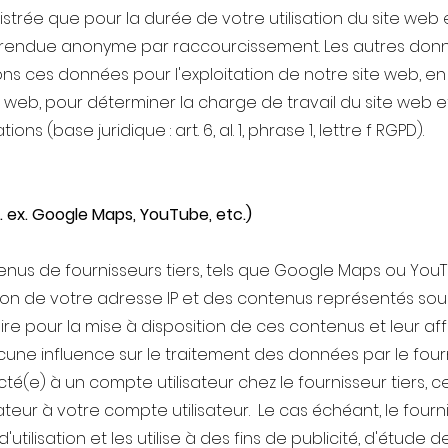
strée que pour la durée de votre utilisation du site web 
endue anonyme par raccourcissement. Les autres donn
sons ces données pour l'exploitation de notre site web, en
ite web, pour déterminer la charge de travail du site web
s (base juridique : art. 6, al. 1, phrase 1, lettre f RGPD).
. ex. Google Maps, YouTube, etc.)
nus de fournisseurs tiers, tels que Google Maps ou YouT
on de votre adresse IP et des contenus représentés sous
aire pour la mise à disposition de ces contenus et leur a
une influence sur le traitement des données par le fourni
(e) à un compte utilisateur chez le fournisseur tiers, c
eur à votre compte utilisateur. Le cas échéant, le fourni
'utilisation et les utilise à des fins de publicité, d'étude