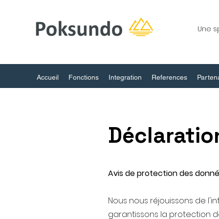
Une s
Accueil
Fonctions
Integration
References
Parten
Déclaratio
Avis de protection des donn
Nous nous réjouissons de l'i
garantissons la protection