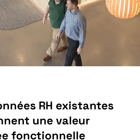
onnées RH existantes
nnent une valeur
ée fonctionnelle