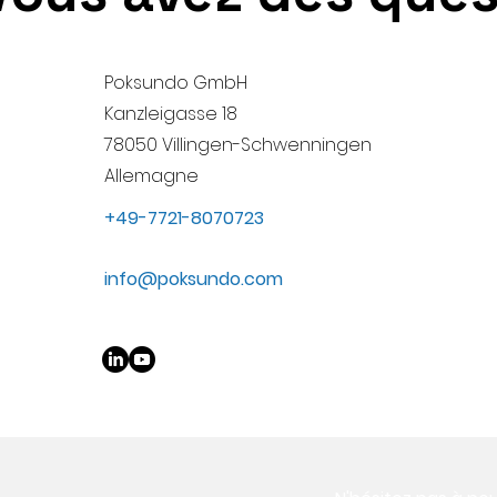
Poksundo GmbH
Kanzleigasse 18
78050 Villingen-Schwenningen
Allemagne
+49-7721-8070723
info@poksundo.com