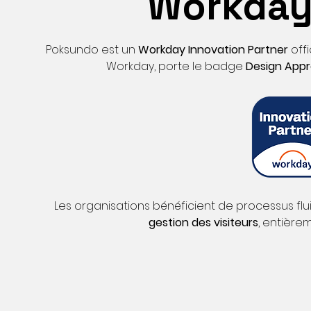
Workday 
Poksundo est un
Workday Innovation Partner
off
Workday, porte le badge
Design App
Les organisations bénéficient de processus fl
gestion des visiteurs
, entière