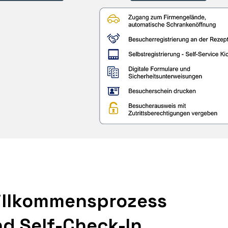
illkommensprozess
d Self-Check-In