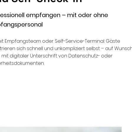
fessionell empfangen – mit oder ohne
fangspersonal
it Empfangsteam oder Self-Service-Terminal: Gäste
trieren sich schnell und unkompliziert selbst – auf Wunsc
mit digitaler Unterschrift von Datenschutz- oder
erheitsdokumenten.