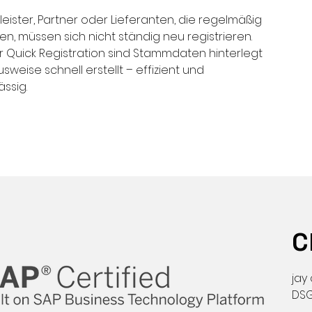
leister, Partner oder Lieferanten, die regelmäßig
, müssen sich nicht ständig neu registrieren.
r Quick Registration sind Stammdaten hinterlegt
sweise schnell erstellt – effizient und
ässig.
C
jay
DSG